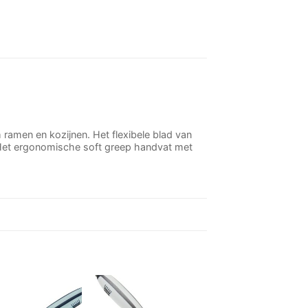
ramen en kozijnen. Het flexibele blad van
. Het ergonomische soft greep handvat met