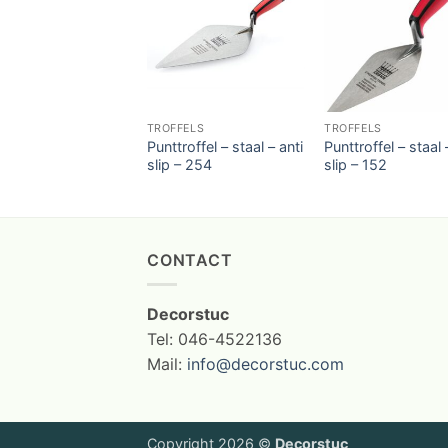
TROFFELS
TROFFELS
Punttroffel – staal – anti
Punttroffel – staal 
slip – 254
slip – 152
CONTACT
Decorstuc
Tel: 046-4522136
Mail:
info@decorstuc.com
Copyright 2026 ©
Decorstuc