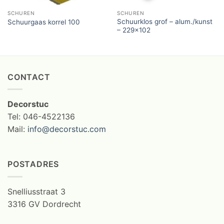
SCHUREN
SCHUREN
Schuurklos grof – alum./kunst
Schuurgaas korrel 100
– 229×102
CONTACT
Decorstuc
Tel: 046-4522136
Mail:
info@decorstuc.com
POSTADRES
Snelliusstraat 3
3316 GV Dordrecht