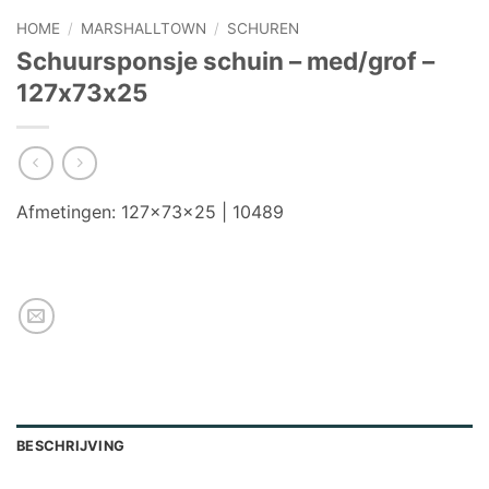
HOME
/
MARSHALLTOWN
/
SCHUREN
Schuursponsje schuin – med/grof –
127x73x25
Afmetingen: 127x73x25 | 10489
BESCHRIJVING