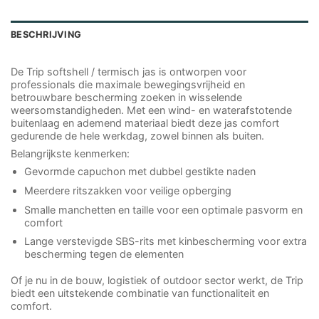
BESCHRIJVING
De Trip softshell / termisch jas is ontworpen voor
professionals die maximale bewegingsvrijheid en
betrouwbare bescherming zoeken in wisselende
weersomstandigheden. Met een wind- en waterafstotende
buitenlaag en ademend materiaal biedt deze jas comfort
gedurende de hele werkdag, zowel binnen als buiten.
Belangrijkste kenmerken:
Gevormde capuchon met dubbel gestikte naden
Meerdere ritszakken voor veilige opberging
Smalle manchetten en taille voor een optimale pasvorm en
comfort
Lange verstevigde SBS-rits met kinbescherming voor extra
bescherming tegen de elementen
Of je nu in de bouw, logistiek of outdoor sector werkt, de Trip
biedt een uitstekende combinatie van functionaliteit en
comfort.