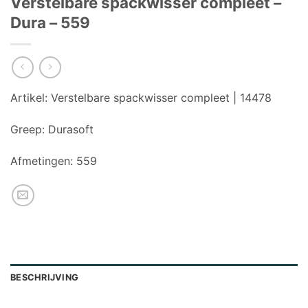
Verstelbare spackwisser compleet –
Dura – 559
Artikel:
Verstelbare spackwisser compleet | 14478
Greep:
Durasoft
Afmetingen:
559
BESCHRIJVING