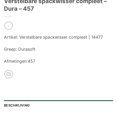
Verstelbare spackwisser compleet –
Dura – 457
Artikel:
Verstelbare spackwisser compleet | 14477
Greep:
Durasoft
Afmetingen:457
BESCHRIJVING