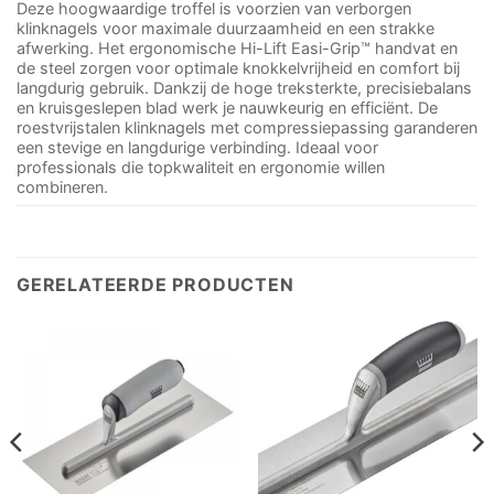
Deze hoogwaardige troffel is voorzien van verborgen
klinknagels voor maximale duurzaamheid en een strakke
afwerking. Het ergonomische Hi-Lift Easi-Grip™ handvat en
de steel zorgen voor optimale knokkelvrijheid en comfort bij
langdurig gebruik. Dankzij de hoge treksterkte, precisiebalans
en kruisgeslepen blad werk je nauwkeurig en efficiënt. De
roestvrijstalen klinknagels met compressiepassing garanderen
een stevige en langdurige verbinding. Ideaal voor
professionals die topkwaliteit en ergonomie willen
combineren.
GERELATEERDE PRODUCTEN