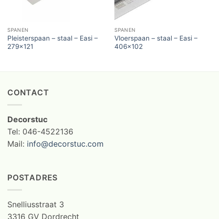
SPANEN
SPANEN
Pleisterspaan – staal – Easi –
Vloerspaan – staal – Easi –
279×121
406×102
CONTACT
Decorstuc
Tel: 046-4522136
Mail:
info@decorstuc.com
POSTADRES
Snelliusstraat 3
3316 GV Dordrecht