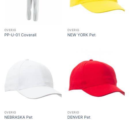
OVERIG
OVERIG
PP-U-01 Coverall
NEW YORK Pet
OVERIG
OVERIG
NEBRASKA Pet
DENVER Pet