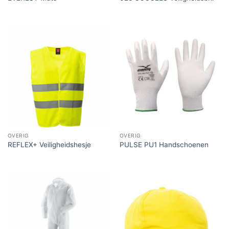
OVERIG
OVERIG
REFLEX+ Veiligheidshesje
PULSE PU1 Handschoenen