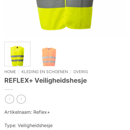
HOME
/
KLEDING EN SCHOENEN
/
OVERIG
REFLEX+ Veiligheidshesje
Artikelnaam: Reflex+
Type: Veiligheidshesje