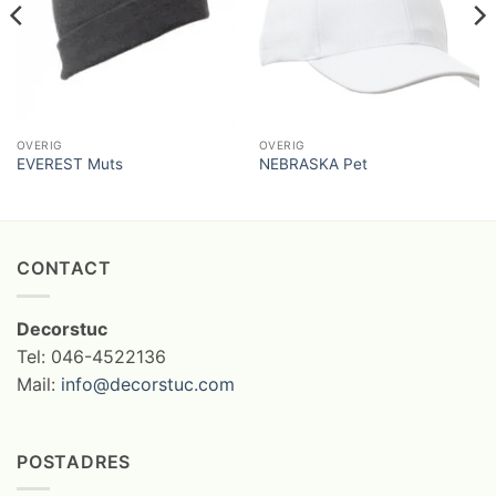
OVERIG
OVERIG
EVEREST Muts
NEBRASKA Pet
CONTACT
Decorstuc
Tel: 046-4522136
Mail:
info@decorstuc.com
POSTADRES