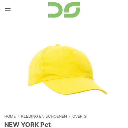
Ga
naar
inhoud
HOME
/
KLEDING EN SCHOENEN
/
OVERIG
NEW YORK Pet