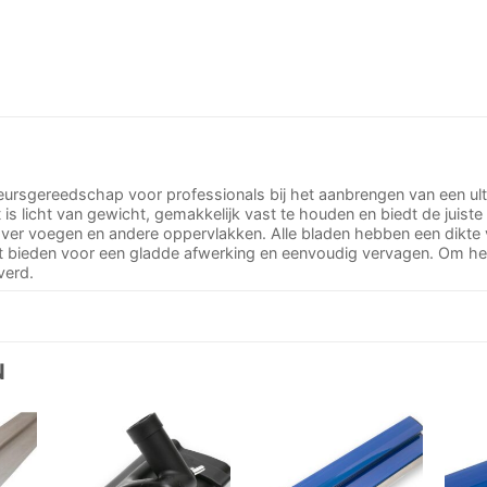
gereedschap voor professionals bij het aanbrengen van een ult
s licht van gewicht, gemakkelijk vast te houden en biedt de juiste
over voegen en andere oppervlakken. Alle bladen hebben een dikte 
iteit bieden voor een gladde afwerking en eenvoudig vervagen. Om h
verd.
N