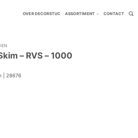
OVER DECORSTUC
ASSORTIMENT
CONTACT
IEN
Skim – RVS – 1000
m | 28676