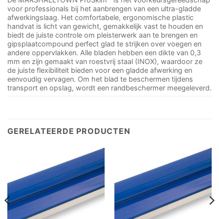
voor professionals bij het aanbrengen van een ultra-gladde
afwerkingslaag. Het comfortabele, ergonomische plastic
handvat is licht van gewicht, gemakkelijk vast te houden en
biedt de juiste controle om pleisterwerk aan te brengen en
gipsplaatcompound perfect glad te strijken over voegen en
andere oppervlakken. Alle bladen hebben een dikte van 0,3
mm en zijn gemaakt van roestvrij staal (INOX), waardoor ze
de juiste flexibiliteit bieden voor een gladde afwerking en
eenvoudig vervagen. Om het blad te beschermen tijdens
transport en opslag, wordt een randbeschermer meegeleverd.
GERELATEERDE PRODUCTEN