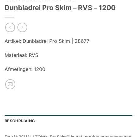
Dunbladrei Pro Skim – RVS – 1200
Artikel:
Dunbladrei Pro Skim | 28677
Materiaal:
RVS
Afmetingen:
1200
BESCHRIJVING
De MARSHALLTOWN ProSkim™ is het voorkeursgereedschap