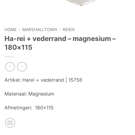
HOME
/
MARSHALLTOWN
/
REIEN
Ha-rei + vederrand – magnesium –
180×115
Artikel:
Harei + vederrand | 15756
Materiaal:
Magnesium
Afmetingen:
180×115