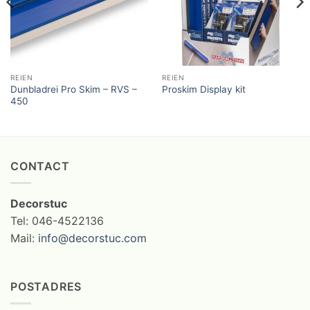
REIEN
REIEN
Dunbladrei Pro Skim – RVS –
Proskim Display kit
450
CONTACT
Decorstuc
Tel: 046-4522136
Mail:
info@decorstuc.com
POSTADRES