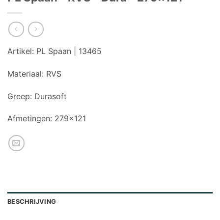
Artikel:
PL Spaan | 13465
Materiaal:
RVS
Greep:
Durasoft
Afmetingen:
279×121
BESCHRIJVING