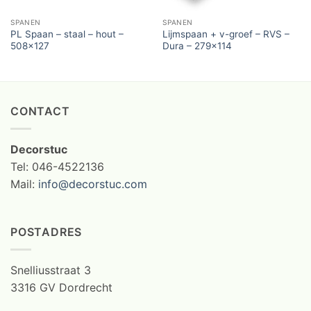
SPANEN
SPANEN
PL Spaan – staal – hout –
Lijmspaan + v-groef – RVS –
508×127
Dura – 279×114
CONTACT
Decorstuc
Tel: 046-4522136
Mail:
info@decorstuc.com
POSTADRES
Snelliusstraat 3
3316 GV Dordrecht