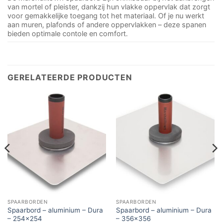
van mortel of pleister, dankzij hun vlakke oppervlak dat zorgt
voor gemakkelijke toegang tot het materiaal. Of je nu werkt
aan muren, plafonds of andere oppervlakken – deze spanen
bieden optimale contole en comfort.
GERELATEERDE PRODUCTEN
SPAARBORDEN
SPAARBORDEN
Spaarbord – aluminium – Dura
Spaarbord – aluminium – Dura
– 254×254
– 356×356