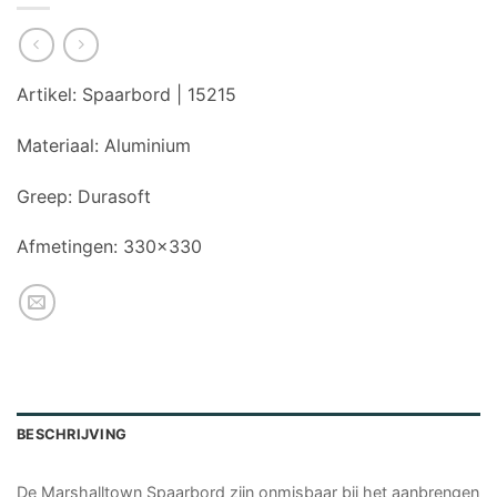
Artikel:
Spaarbord | 15215
Materiaal:
Aluminium
Greep:
Durasoft
Afmetingen:
330×330
BESCHRIJVING
De Marshalltown Spaarbord zijn onmisbaar bij het aanbrengen