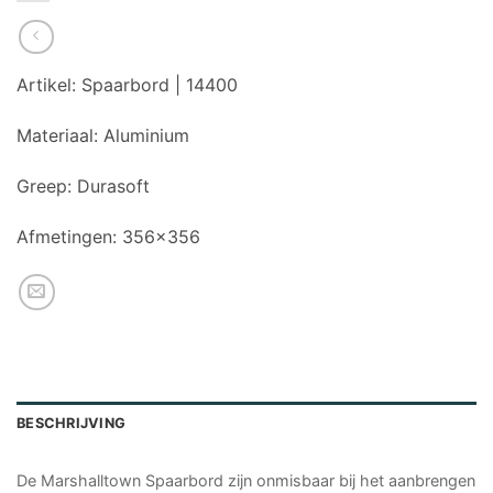
Artikel:
Spaarbord | 14400
Materiaal:
Aluminium
Greep:
Durasoft
Afmetingen:
356×356
BESCHRIJVING
De Marshalltown Spaarbord zijn onmisbaar bij het aanbrengen