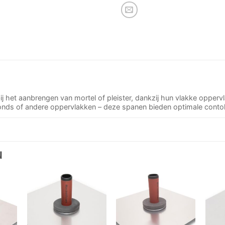
 het aanbrengen van mortel of pleister, dankzij hun vlakke opperv
afonds of andere oppervlakken – deze spanen bieden optimale conto
N