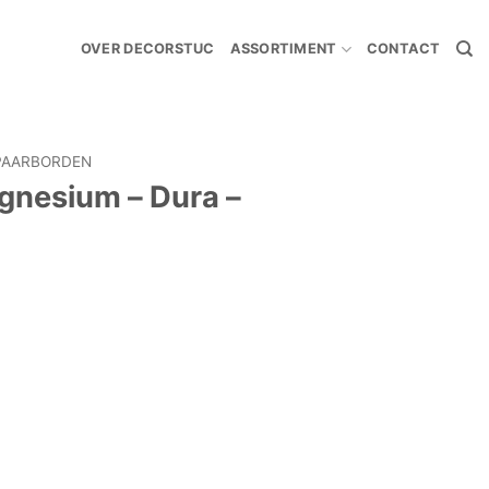
OVER DECORSTUC
ASSORTIMENT
CONTACT
PAARBORDEN
gnesium – Dura –